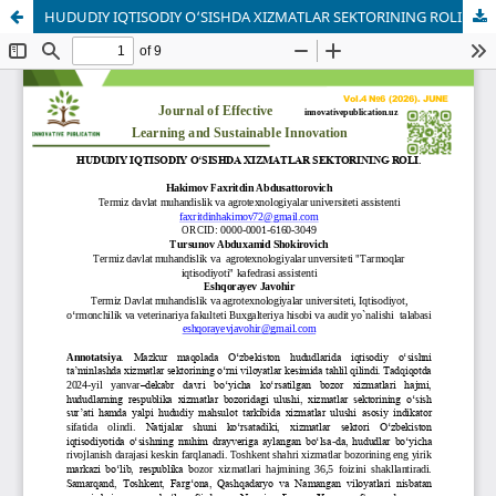
HUDUDIY IQTISODIY O‘SISHDA XIZMATLAR SEKTORINING ROLI.