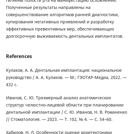
гигиены полости рта на манифестацию осложнений.
Полученные результаты направлены на
совершенствование алгоритмов ранней диагностики,
купирования негативных проявлений и разработку
эффективных превентивных мер, обеспечивающих
долгосрочную выживаемость дентальных имплантатов.
References
Кулаков, А. А. Дентальная имплантация: национальное
руководство / А. А. Кулаков. — М.: ГЭОТАР-Медиа, 2022. —
432 с.
Иванов, С. Ю. Трехмерный анализ анатомических
структур челюстно-лицевой области при планировании
дентальной имплантации / С. Ю. Иванов, Н. В. Романенко
// Стоматология. — 2023. — Т. 102, № 4. — С. 54–60.
Хабилов, Н. Л. Особенности оценки архитектоники