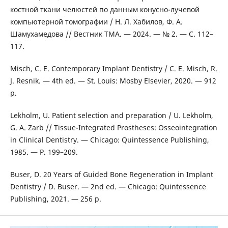
костной ткани челюстей по данным конусно-лучевой
компьютерной томографии / Н. Л. Хабилов, Ф. А.
Шамухамедова // Вестник ТМА. — 2024. — № 2. — С. 112–
117.
Misch, C. E. Contemporary Implant Dentistry / C. E. Misch, R.
J. Resnik. — 4th ed. — St. Louis: Mosby Elsevier, 2020. — 912
p.
Lekholm, U. Patient selection and preparation / U. Lekholm,
G. A. Zarb // Tissue-Integrated Prostheses: Osseointegration
in Clinical Dentistry. — Chicago: Quintessence Publishing,
1985. — P. 199–209.
Buser, D. 20 Years of Guided Bone Regeneration in Implant
Dentistry / D. Buser. — 2nd ed. — Chicago: Quintessence
Publishing, 2021. — 256 p.