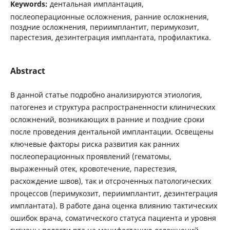
Keywords:
дентальная имплантация,
послеоперационные осложнения, ранние осложнения,
поздние осложнения, периимплантит, перимукозит,
парестезия, дезинтеграция имплантата, профилактика.
Abstract
В данной статье подробно анализируются этиология,
патогенез и структура распространенности клинических
осложнений, возникающих в ранние и поздние сроки
после проведения дентальной имплантации. Освещены
ключевые факторы риска развития как ранних
послеоперационных проявлений (гематомы,
выраженный отек, кровотечение, парестезия,
расхождение швов), так и отсроченных патологических
процессов (перимукозит, периимплантит, дезинтеграция
имплантата). В работе дана оценка влиянию тактических
ошибок врача, соматического статуса пациента и уровня