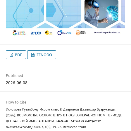
PDF
ZENODO
Published
2026-06-08
How to Cite
Исломова Гузалбону Икром кизи, & Давронов Джавохир Бузрукзода.
(2026). ВОЗМОЖНЫЕ ОСЛОЖНЕНИЯ В ПОСЛЕОПЕРАЦИОННОМ ПЕРИОДЕ
ДЕНТАЛЬНОЙ ИМПЛАНТАЦИИ.
SAMARALI TA’LIM VA BARQAROR
INNOVATSIYALAR JURNALI
,
4
(6), 19–22. Retrieved from