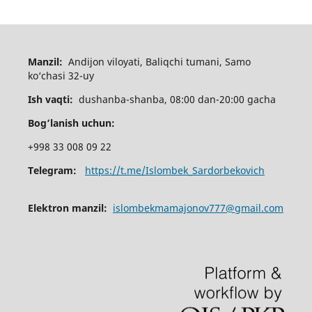
Manzil:
Andijon viloyati, Baliqchi tumani, Samo
ko‘chasi 32-uy
Ish vaqti:
dushanba-shanba, 08:00 dan-20:00 gacha
Bog’lanish uchun:
+998 33 008 09 22
Telegram:
https://t.me/Islombek_Sardorbekovich
Elektron manzil:
islombekmamajonov777@gmail.com