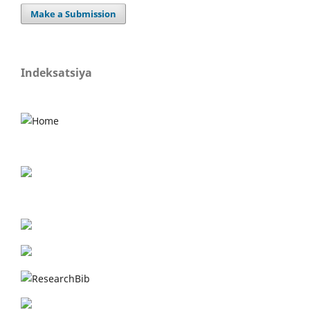
Make a Submission
Indeksatsiya